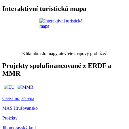
Interaktivní turistická mapa
Kliknutím do mapy otevřete mapový prohlížeč
Projekty spolufinancované z ERDF a
MMR
Česká pojišťovna
MAS Hrušovansko
Projekty
Jihomoravský kraj