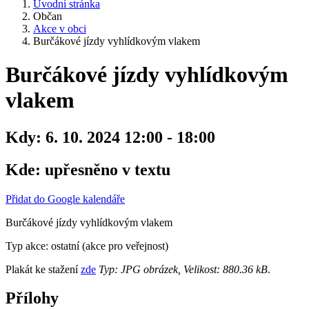
Úvodní stránka
Občan
Akce v obci
Burčákové jízdy vyhlídkovým vlakem
Burčákové jízdy vyhlídkovým
vlakem
Kdy:
6. 10. 2024 12:00 - 18:00
Kde:
upřesněno v textu
Přidat do Google kalendáře
Burčákové jízdy vyhlídkovým vlakem
Typ akce: ostatní (akce pro veřejnost)
Plakát ke stažení
zde
Typ: JPG obrázek, Velikost: 880.36 kB
.
Přílohy