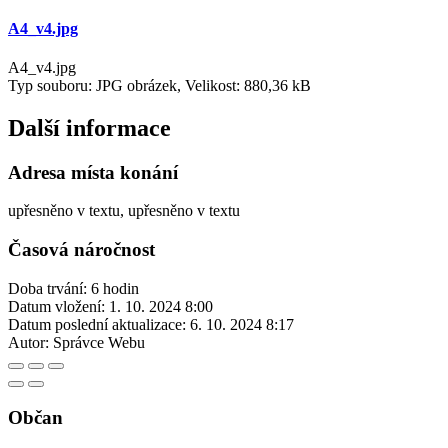
A4_v4.jpg
A4_v4.jpg
Typ souboru: JPG obrázek, Velikost: 880,36 kB
Další informace
Adresa místa konání
upřesněno v textu, upřesněno v textu
Časová náročnost
Doba trvání: 6 hodin
Datum vložení:
1. 10. 2024 8:00
Datum poslední aktualizace:
6. 10. 2024 8:17
Autor:
Správce Webu
Občan