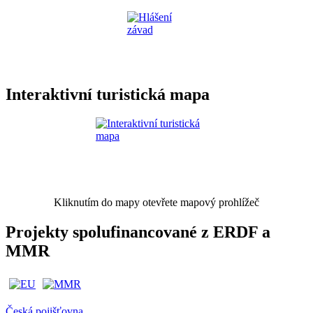
Interaktivní turistická mapa
Kliknutím do mapy otevřete mapový prohlížeč
Projekty spolufinancované z ERDF a
MMR
Česká pojišťovna