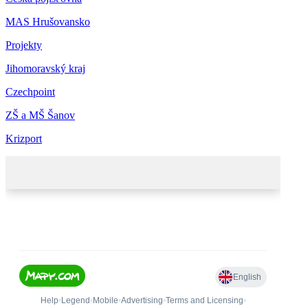
MAS Hrušovansko
Projekty
Jihomoravský kraj
Czechpoint
ZŠ a MŠ Šanov
Krizport