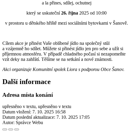
a la přines, sdílej, ochutnej
který se uskuteční
26. října
2025 od 10:00
v prostoru u dětského hřiště mezi sociálními bytovkami v Šanově.
Cílem akce je přinést Vaše oblíbené jídlo na společný stůl
a vzájemně ho sdílet. Můžete si přinést jídlo jen pro sebe a užít si
příjemnou atmosféru. V případě chladného počasí si nezapomeňte
vzít deky na zahřátí. Těšíme se na setkání a nové známosti.
Akci organizuje Komunitní spolek Liora s podporou Obce Šanov.
Další informace
Adresa místa konání
upřesněno v textu, upřesněno v textu
Datum vložení:
7. 10. 2025 16:58
Datum poslední aktualizace:
7. 10. 2025 17:05
Autor:
Správce Webu