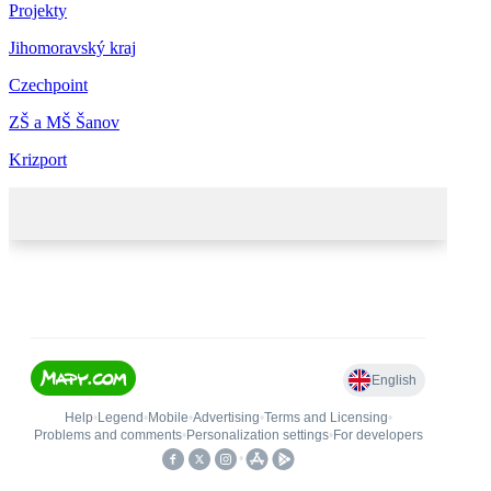
Projekty
Jihomoravský kraj
Czechpoint
ZŠ a MŠ Šanov
Krizport