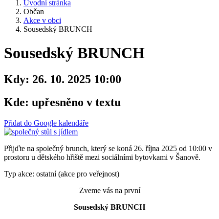
Úvodní stránka
Občan
Akce v obci
Sousedský BRUNCH
Sousedský BRUNCH
Kdy:
26. 10. 2025 10:00
Kde:
upřesněno v textu
Přidat do Google kalendáře
Přijďte na společný brunch, který se koná 26. října 2025 od 10:00 v
prostoru u dětského hřiště mezi sociálními bytovkami v Šanově.
Typ akce: ostatní (akce pro veřejnost)
Zveme vás na první
Sousedský BRUNCH