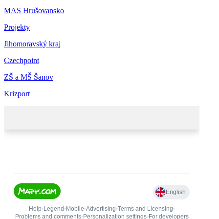
MAS Hrušovansko
Projekty
Jihomoravský kraj
Czechpoint
ZŠ a MŠ Šanov
Krizport