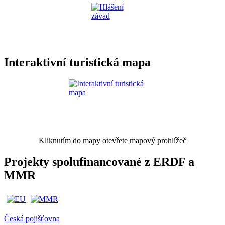
Interaktivní turistická mapa
Kliknutím do mapy otevřete mapový prohlížeč
Projekty spolufinancované z ERDF a
MMR
Česká pojišťovna