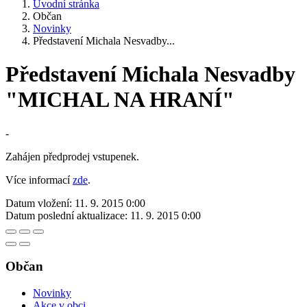
Úvodní stránka
Občan
Novinky
Představení Michala Nesvadby...
Představení Michala Nesvadby
"MICHAL NA HRANÍ"
-
Zahájen předprodej vstupenek.
Více informací
zde
.
Datum vložení:
11. 9. 2015 0:00
Datum poslední aktualizace:
11. 9. 2015 0:00
Občan
Novinky
Akce v obci