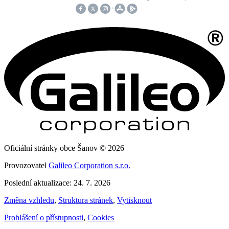
Oficiální stránky obce Šanov © 2026
Provozovatel
Galileo Corporation s.r.o.
Poslední aktualizace: 24. 7. 2026
Změna vzhledu
,
Struktura stránek
,
Vytisknout
Prohlášení o přístupnosti
,
Cookies