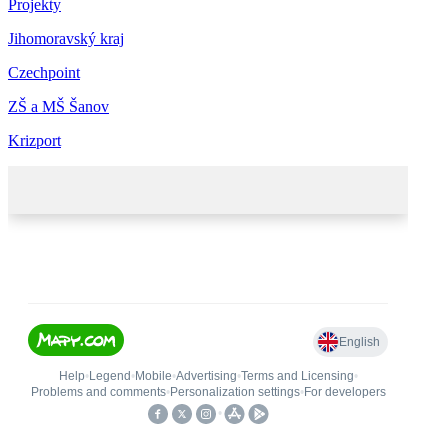
Projekty
Jihomoravský kraj
Czechpoint
ZŠ a MŠ Šanov
Krizport