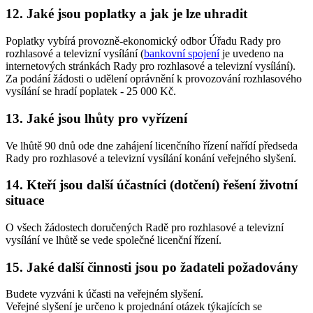
12. Jaké jsou poplatky a jak je lze uhradit
Poplatky vybírá provozně-ekonomický odbor Úřadu Rady pro
rozhlasové a televizní vysílání (
bankovní spojení
je uvedeno na
internetových stránkách Rady pro rozhlasové a televizní vysílání).
Za podání žádosti o udělení oprávnění k provozování rozhlasového
vysílání se hradí poplatek - 25 000 Kč.
13. Jaké jsou lhůty pro vyřízení
Ve lhůtě 90 dnů ode dne zahájení licenčního řízení nařídí předseda
Rady pro rozhlasové a televizní vysílání konání veřejného slyšení.
14. Kteří jsou další účastníci (dotčení) řešení životní
situace
O všech žádostech doručených Radě pro rozhlasové a televizní
vysílání ve lhůtě se vede společné licenční řízení.
15. Jaké další činnosti jsou po žadateli požadovány
Budete vyzváni k účasti na veřejném slyšení.
Veřejné slyšení je určeno k projednání otázek týkajících se