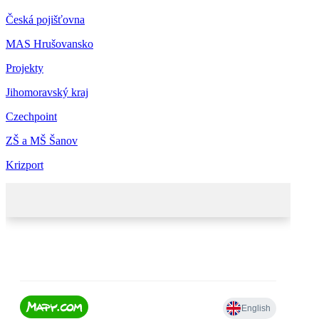
Česká pojišťovna
MAS Hrušovansko
Projekty
Jihomoravský kraj
Czechpoint
ZŠ a MŠ Šanov
Krizport