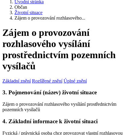
Úvodní stránka
Občan
Životní situace
Zájem o provozování rozhlasového...
Zájem o provozování
rozhlasového vysílání
prostřednictvím pozemních
vysílačů
Základní znění
Rozšířené znění
Úplné znění
3. Pojmenování (název) životní situace
Zájem o provozování rozhlasového vysílání prostřednictvím
pozemních vysílačů
4. Základní informace k životní situaci
Fyzická / právnická osoba chce provozovat vlastní rozhlasovou