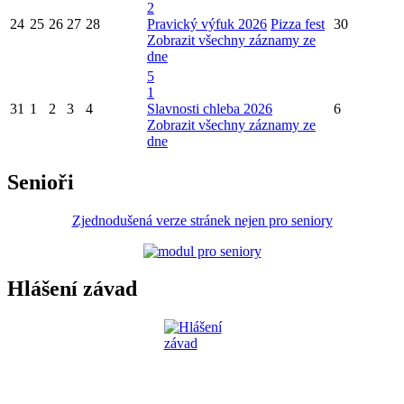
2
24
25
26
27
28
Pravický výfuk 2026
Pizza fest
30
Zobrazit všechny záznamy ze
dne
5
1
31
1
2
3
4
Slavnosti chleba 2026
6
Zobrazit všechny záznamy ze
dne
Senioři
Zjednodušená verze stránek nejen pro seniory
Hlášení závad