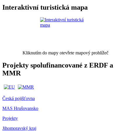
Interaktivní turistická mapa
Kliknutím do mapy otevřete mapový prohlížeč
Projekty spolufinancované z ERDF a
MMR
Česká pojišťovna
MAS Hrušovansko
Projekty
Jihomoravský kraj