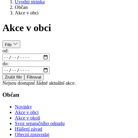
Úvodní stránka
Občan
Akce v obci
Akce v obci
Filtr
od:
do:
Zrušit filtr
Filtrovat
Nejsou dostupné žádné aktuální akce.
Občan
Novinky
Akce v obci
Akce v okolí
Svoz separačního odpadu
Hlášení závad
Obecní zpravodaj