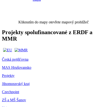
Kliknutím do mapy otevřete mapový prohlížeč
Projekty spolufinancované z ERDF a
MMR
Česká pojišťovna
MAS Hrušovansko
Projekty
Jihomoravský kraj
Czechpoint
ZŠ a MŠ Šanov