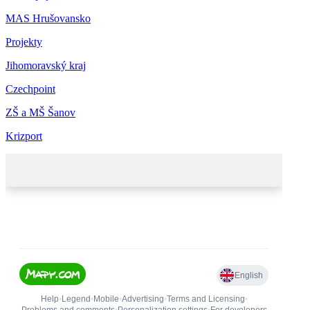
MAS Hrušovansko
Projekty
Jihomoravský kraj
Czechpoint
ZŠ a MŠ Šanov
Krizport