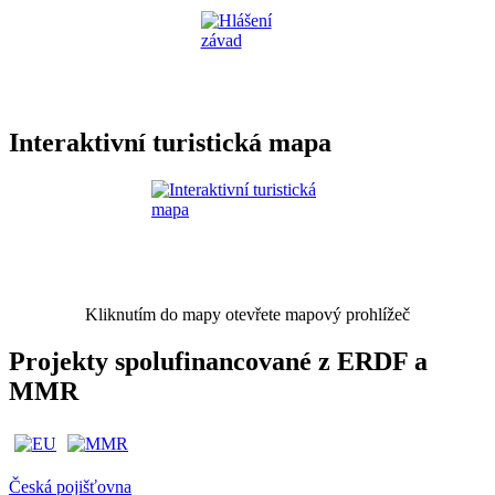
Interaktivní turistická mapa
Kliknutím do mapy otevřete mapový prohlížeč
Projekty spolufinancované z ERDF a
MMR
Česká pojišťovna