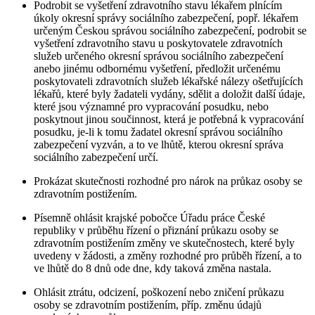
Podrobit se vyšetření zdravotního stavu lékařem plnícím
úkoly okresní správy sociálního zabezpečení, popř. lékařem
určeným Českou správou sociálního zabezpečení, podrobit se
vyšetření zdravotního stavu u poskytovatele zdravotních
služeb určeného okresní správou sociálního zabezpečení
anebo jinému odbornému vyšetření, předložit určenému
poskytovateli zdravotních služeb lékařské nálezy ošetřujících
lékařů, které byly žadateli vydány, sdělit a doložit další údaje,
které jsou významné pro vypracování posudku, nebo
poskytnout jinou součinnost, která je potřebná k vypracování
posudku, je-li k tomu žadatel okresní správou sociálního
zabezpečení vyzván, a to ve lhůtě, kterou okresní správa
sociálního zabezpečení určí.
Prokázat skutečnosti rozhodné pro nárok na průkaz osoby se
zdravotním postižením.
Písemně ohlásit krajské pobočce Úřadu práce České
republiky v průběhu řízení o přiznání průkazu osoby se
zdravotním postižením změny ve skutečnostech, které byly
uvedeny v žádosti, a změny rozhodné pro průběh řízení, a to
ve lhůtě do 8 dnů ode dne, kdy taková změna nastala.
Ohlásit ztrátu, odcizení, poškození nebo zničení průkazu
osoby se zdravotním postižením, příp. změnu údajů