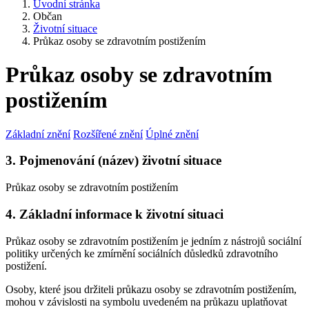
Úvodní stránka
Občan
Životní situace
Průkaz osoby se zdravotním postižením
Průkaz osoby se zdravotním
postižením
Základní znění
Rozšířené znění
Úplné znění
3. Pojmenování (název) životní situace
Průkaz osoby se zdravotním postižením
4. Základní informace k životní situaci
Průkaz osoby se zdravotním postižením je jedním z nástrojů sociální
politiky určených ke zmírnění sociálních důsledků zdravotního
postižení.
Osoby, které jsou držiteli průkazu osoby se zdravotním postižením,
mohou v závislosti na symbolu uvedeném na průkazu uplatňovat