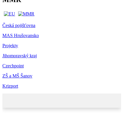
Česká pojišťovna
MAS Hrušovansko
Projekty
Jihomoravský kraj
Czechpoint
ZŠ a MŠ Šanov
Krizport