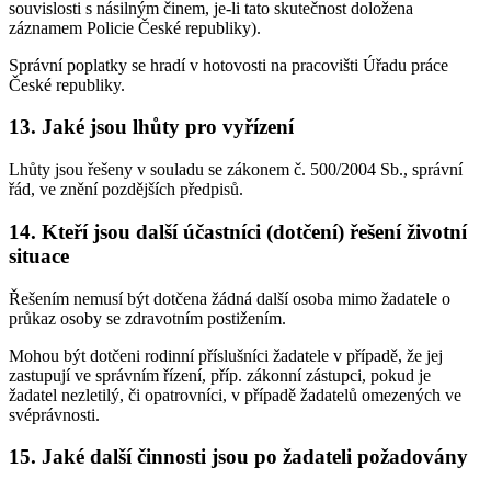
souvislosti s násilným činem, je-li tato skutečnost doložena
záznamem Policie České republiky).
Správní poplatky se hradí v hotovosti na pracovišti Úřadu práce
České republiky.
13. Jaké jsou lhůty pro vyřízení
Lhůty jsou řešeny v souladu se zákonem č. 500/2004 Sb., správní
řád, ve znění pozdějších předpisů.
14. Kteří jsou další účastníci (dotčení) řešení životní
situace
Řešením nemusí být dotčena žádná další osoba mimo žadatele o
průkaz osoby se zdravotním postižením.
Mohou být dotčeni rodinní příslušníci žadatele v případě, že jej
zastupují ve správním řízení, příp. zákonní zástupci, pokud je
žadatel nezletilý, či opatrovníci, v případě žadatelů omezených ve
svéprávnosti.
15. Jaké další činnosti jsou po žadateli požadovány