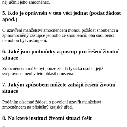
něj učinil jeho zmocněnec.
5. Kdo je oprávněn v této věci jednat (podat žádost
apod.)
O uzavření manželství zmocněncem mohou požádat snoubenci a
zplnomocněný zástupce jednoho ze snoubenců; oba snoubenci
nemohou být zastoupeni.
6. Jaké jsou podmínky a postup pro řešení životní
situace
Zmocněncem může být pouze zletilá fyzická osoba, jejíž
svéprávnost není v této oblasti omezena.
7. Jakým způsobem můžete zahájit řešení životní
situace
Podáním písemné žádosti o povolení uzavřít manželství
zmocněncem na příslušný krajský úřad.
8. Na které instituci životní situaci řešit