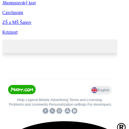
Jihomoravský kraj
Czechpoint
ZŠ a MŠ Šanov
Krizport