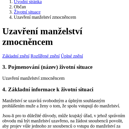
Úvodní stránka
Občan
Životní situace
Uzavření manželství zmocněncem
Uzavření manželství
zmocněncem
Základní znění
Rozšířené znění
Úplné znění
3. Pojmenování (název) životní situace
Uzavření manželství zmocněncem
4. Základní informace k životní situaci
Manželství se uzavírá svobodným a úplným souhlasným
prohlášením muže a ženy o tom, že spolu vstupují do manželství.
Jsou-li pro to důležité důvody, může krajský úřad, v jehož správním
obvodu má být manželství uzavřeno, na žádost snoubenců povolit,
aby projev vůle jednoho ze snoubenců o vstupu do manželství za