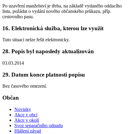
Po uzavření manželství je třeba, na základě vydaného oddacího
listu, požádat o vydání nového občanského průkazu, příp.
cestovního pasu.
16. Elektronická služba, kterou lze využít
Tuto situaci nelze řešit elektronicky.
28. Popis byl naposledy aktualizován
03.03.2014
29. Datum konce platnosti popisu
Bez časového omezení.
Občan
Novinky
Akce v obci
Akce v okolí
Svoz separačního odpadu
Hlášení závad