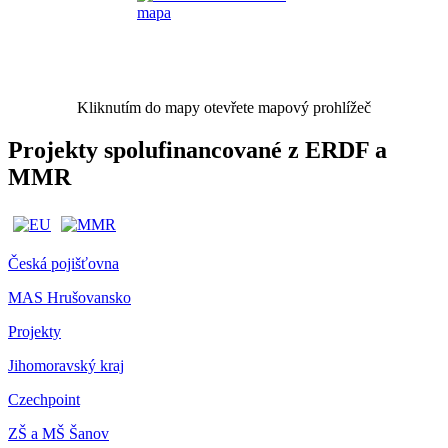
Kliknutím do mapy otevřete mapový prohlížeč
Projekty spolufinancované z ERDF a
MMR
Česká pojišťovna
MAS Hrušovansko
Projekty
Jihomoravský kraj
Czechpoint
ZŠ a MŠ Šanov