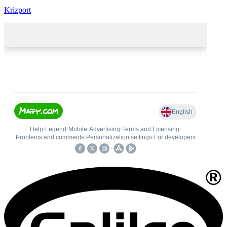
Krizport