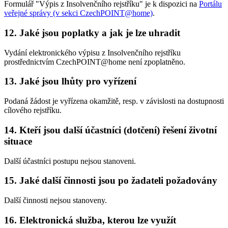
Formulář "Výpis z Insolvenčního rejstříku" je k dispozici na
Portálu
veřejné správy (v sekci CzechPOINT@home)
.
12. Jaké jsou poplatky a jak je lze uhradit
Vydání elektronického výpisu z Insolvenčního rejstříku
prostřednictvím CzechPOINT@home není zpoplatněno.
13. Jaké jsou lhůty pro vyřízení
Podaná žádost je vyřízena okamžitě, resp. v závislosti na dostupnosti
cílového rejstříku.
14. Kteří jsou další účastníci (dotčení) řešení životní
situace
Další účastníci postupu nejsou stanoveni.
15. Jaké další činnosti jsou po žadateli požadovány
Další činnosti nejsou stanoveny.
16. Elektronická služba, kterou lze využít