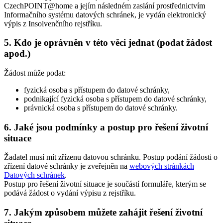
CzechPOINT@home a jejím následném zaslání prostřednictvím
Informačního systému datových schránek, je vydán elektronický
výpis z Insolvenčního rejstříku.
5. Kdo je oprávněn v této věci jednat (podat žádost
apod.)
Žádost může podat:
fyzická osoba s přístupem do datové schránky,
podnikající fyzická osoba s přístupem do datové schránky,
právnická osoba s přístupem do datové schránky.
6. Jaké jsou podmínky a postup pro řešení životní
situace
Žadatel musí mít zřízenu datovou schránku. Postup podání žádosti o
zřízení datové schránky je zveřejněn na
webových stránkách
Datových schránek
.
Postup pro řešení životní situace je součástí formuláře, kterým se
podává žádost o vydání výpisu z rejstříku.
7. Jakým způsobem můžete zahájit řešení životní