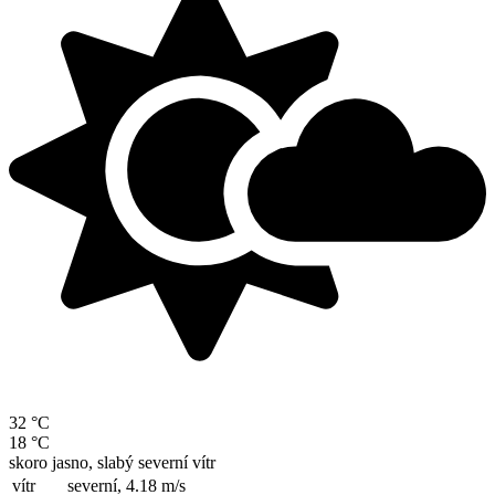
32 °C
18 °C
skoro jasno, slabý severní vítr
vítr
severní,
4.18 m/s