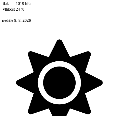
tlak
1019 hPa
vlhkost
24 %
neděle 9. 8. 2026