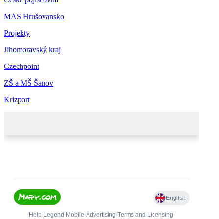
MAS Hrušovansko
Projekty
Jihomoravský kraj
Czechpoint
ZŠ a MŠ Šanov
Krizport