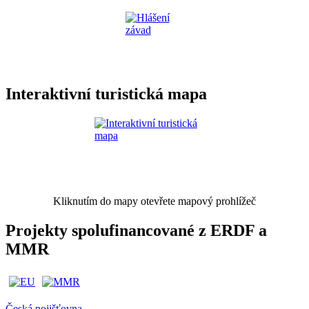
Interaktivní turistická mapa
Kliknutím do mapy otevřete mapový prohlížeč
Projekty spolufinancované z ERDF a
MMR
Česká pojišťovna