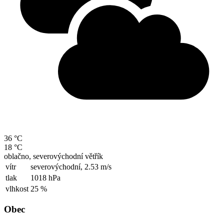
36 °C
18 °C
oblačno, severovýchodní větřík
vítr
severovýchodní,
2.53 m/s
tlak
1018 hPa
vlhkost
25 %
Obec