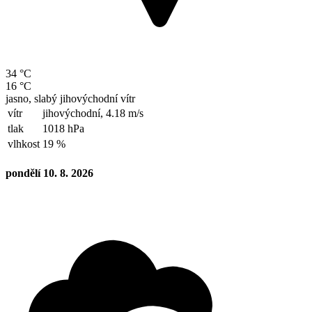
34 °C
16 °C
jasno, slabý jihovýchodní vítr
vítr
jihovýchodní,
4.18 m/s
tlak
1018 hPa
vlhkost
19 %
pondělí 10. 8. 2026