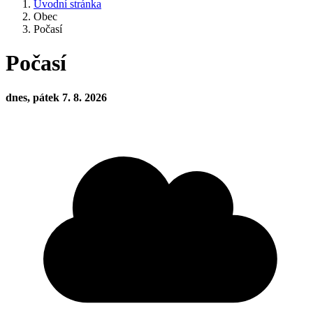
Úvodní stránka
Obec
Počasí
Počasí
dnes, pátek 7. 8. 2026