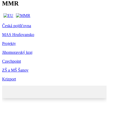
MMR
Česká pojišťovna
MAS Hrušovansko
Projekty
Jihomoravský kraj
Czechpoint
ZŠ a MŠ Šanov
Krizport