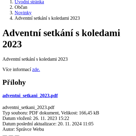
Úvodní stránka
Občan
Novinky
Adventní setkání s koledami 2023
Adventní setkání s koledami
2023
Adventní setkání s koledami 2023
Více informací
zde.
Přílohy
adventni_setkani_2023.pdf
adventni_setkani_2023.pdf
Typ souboru: PDF dokument, Velikost: 166,45 kB
Datum vložení:
26. 11. 2023 15:22
Datum poslední aktualizace:
20. 11. 2024 11:05
Autor:
Správce Webu