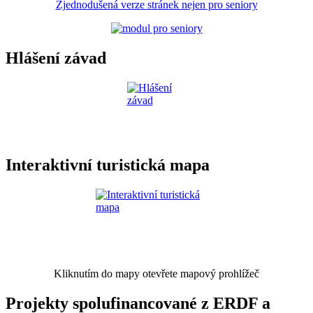
Zjednodušená verze stránek nejen pro seniory
Hlášení závad
Interaktivní turistická mapa
Kliknutím do mapy otevřete mapový prohlížeč
Projekty spolufinancované z ERDF a