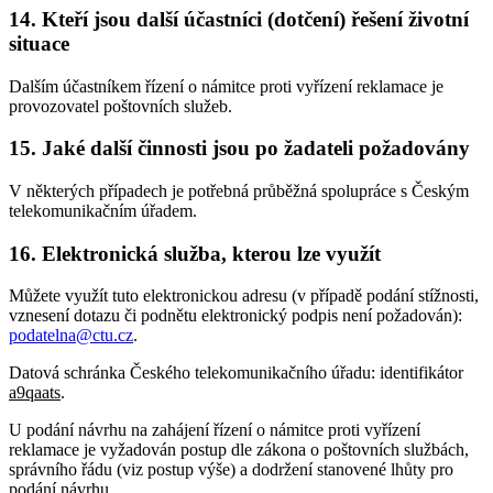
14. Kteří jsou další účastníci (dotčení) řešení životní
situace
Dalším účastníkem řízení o námitce proti vyřízení reklamace je
provozovatel poštovních služeb.
15. Jaké další činnosti jsou po žadateli požadovány
V některých případech je potřebná průběžná spolupráce s Českým
telekomunikačním úřadem.
16. Elektronická služba, kterou lze využít
Můžete využít tuto elektronickou adresu (v případě podání stížnosti,
vznesení dotazu či podnětu elektronický podpis není požadován):
podatelna@ctu.cz
.
Datová schránka Českého telekomunikačního úřadu: identifikátor
a9qaats
.
U podání návrhu na zahájení řízení o námitce proti vyřízení
reklamace je vyžadován postup dle zákona o poštovních službách,
správního řádu (viz postup výše) a dodržení stanovené lhůty pro
podání návrhu.