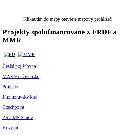
Kliknutím do mapy otevřete mapový prohlížeč
Projekty spolufinancované z ERDF a
MMR
Česká pojišťovna
MAS Hrušovansko
Projekty
Jihomoravský kraj
Czechpoint
ZŠ a MŠ Šanov
Krizport