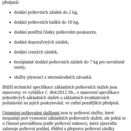
předpisů:
dodání poštovních zásilek do 2 kg,
dodání poštovních balíků do 10 kg,
dodání peněžní částky poštovním poukazem,
dodání doporučených zásilek,
dodání cenných zásilek,
bezúplatné dodání poštovních zásilek do 7 kg pro nevidomé
osoby,
služby plynoucí z mezinárodních závazků.
Bližší technické specifikace základních poštovních služeb jsou
stanoveny ve vyhlášce č. 464/2012 Sb., o stanovení specifikace
jednotlivých základních služeb a základních kvalitativních
požadavků na jejich poskytování, ve znění pozdějších předpisů.
Ostatními poštovními službami
jsou ty poštovní služby, které
nespadají pod vymezení základních poštovních služeb, ale jedná se
o činnost prováděnou podle poštovní smlouvy, která zpravidla
zahrnuje poštovní podání, třídění a přepravu poštovní zásilky