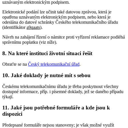
uznávaným elektronickým podpisem.
Elektronické podání lze učinit také datovou zprávou, která je
opatřena uznávaným elektronickým podpisem, nebo která je
odeslána do datové schránky Českého telekomunikačního úřadu
(identifikátor
a9qaats
).
Návrh na zahájení řízení o námitce proti vyřízení reklamace podléhá
správnímu poplatku (viz níže).
8. Na které instituci životní situaci řešit
Obraťte se na
Český telekomunikační úřad
.
10. Jaké doklady je nutné mít s sebou
Českému telekomunikačnímu úřadu je třeba poskytnout všechny
dostupné informace, příp. i písemné doklady, jež se daného případu
týkají.
11. Jaké jsou potřebné formuláře a kde jsou k
dispozici
Předepsané formuláře nejsou stanoveny; je však možné využít