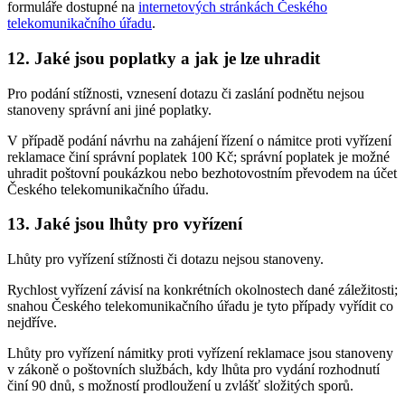
formuláře dostupné na
internetových stránkách Českého
telekomunikačního úřadu
.
12. Jaké jsou poplatky a jak je lze uhradit
Pro podání stížnosti, vznesení dotazu či zaslání podnětu nejsou
stanoveny správní ani jiné poplatky.
V případě podání návrhu na zahájení řízení o námitce proti vyřízení
reklamace činí správní poplatek 100 Kč; správní poplatek je možné
uhradit poštovní poukázkou nebo bezhotovostním převodem na účet
Českého telekomunikačního úřadu.
13. Jaké jsou lhůty pro vyřízení
Lhůty pro vyřízení stížnosti či dotazu nejsou stanoveny.
Rychlost vyřízení závisí na konkrétních okolnostech dané záležitosti;
snahou Českého telekomunikačního úřadu je tyto případy vyřídit co
nejdříve.
Lhůty pro vyřízení námitky proti vyřízení reklamace jsou stanoveny
v zákoně o poštovních službách, kdy lhůta pro vydání rozhodnutí
činí 90 dnů, s možností prodloužení u zvlášť složitých sporů.