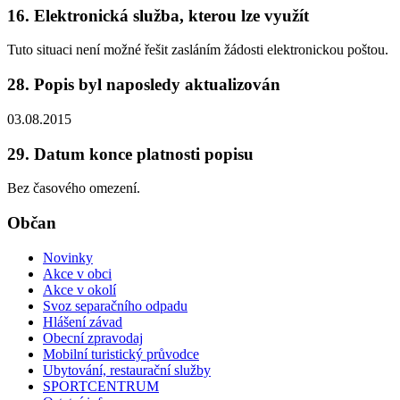
16. Elektronická služba, kterou lze využít
Tuto situaci není možné řešit zasláním žádosti elektronickou poštou.
28. Popis byl naposledy aktualizován
03.08.2015
29. Datum konce platnosti popisu
Bez časového omezení.
Občan
Novinky
Akce v obci
Akce v okolí
Svoz separačního odpadu
Hlášení závad
Obecní zpravodaj
Mobilní turistický průvodce
Ubytování, restaurační služby
SPORTCENTRUM