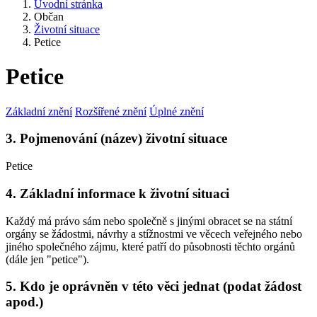
Úvodní stránka
Občan
Životní situace
Petice
Petice
Základní znění
Rozšířené znění
Úplné znění
3. Pojmenování (název) životní situace
Petice
4. Základní informace k životní situaci
Každý má právo sám nebo společně s jinými obracet se na státní
orgány se žádostmi, návrhy a stížnostmi ve věcech veřejného nebo
jiného společného zájmu, které patří do působnosti těchto orgánů
(dále jen "petice").
5. Kdo je oprávněn v této věci jednat (podat žádost
apod.)