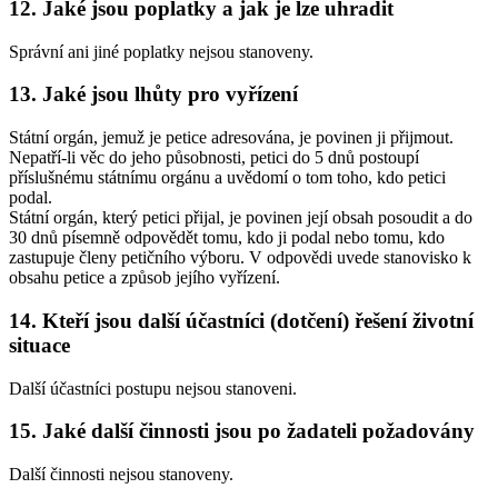
12. Jaké jsou poplatky a jak je lze uhradit
Správní ani jiné poplatky nejsou stanoveny.
13. Jaké jsou lhůty pro vyřízení
Státní orgán, jemuž je petice adresována, je povinen ji přijmout.
Nepatří-li věc do jeho působnosti, petici do 5 dnů postoupí
příslušnému státnímu orgánu a uvědomí o tom toho, kdo petici
podal.
Státní orgán, který petici přijal, je povinen její obsah posoudit a do
30 dnů písemně odpovědět tomu, kdo ji podal nebo tomu, kdo
zastupuje členy petičního výboru. V odpovědi uvede stanovisko k
obsahu petice a způsob jejího vyřízení.
14. Kteří jsou další účastníci (dotčení) řešení životní
situace
Další účastníci postupu nejsou stanoveni.
15. Jaké další činnosti jsou po žadateli požadovány
Další činnosti nejsou stanoveny.