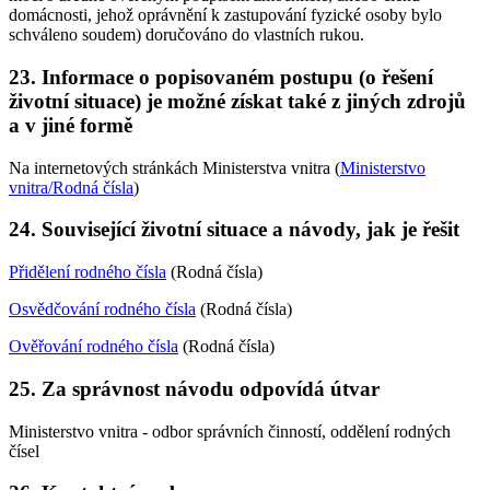
domácnosti, jehož oprávnění k zastupování fyzické osoby bylo
schváleno soudem) doručováno do vlastních rukou.
23. Informace o popisovaném postupu (o řešení
životní situace) je možné získat také z jiných zdrojů
a v jiné formě
Na internetových stránkách Ministerstva vnitra (
Ministerstvo
vnitra/Rodná čísla
)
24. Související životní situace a návody, jak je řešit
Přidělení rodného čísla
(Rodná čísla)
Osvědčování rodného čísla
(Rodná čísla)
Ověřování rodného čísla
(Rodná čísla)
25. Za správnost návodu odpovídá útvar
Ministerstvo vnitra - odbor správních činností, oddělení rodných
čísel