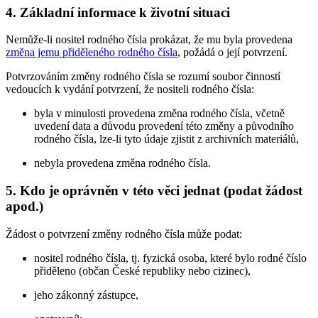
4. Základní informace k životní situaci
Nemůže-li nositel rodného čísla prokázat, že mu byla provedena
změna jemu přiděleného rodného čísla
, požádá o její potvrzení.
Potvrzováním změny rodného čísla se rozumí soubor činností
vedoucích k vydání potvrzení, že nositeli rodného čísla:
byla v minulosti provedena změna rodného čísla, včetně
uvedení data a důvodu provedení této změny a původního
rodného čísla, lze-li tyto údaje zjistit z archivních materiálů,
nebyla provedena změna rodného čísla.
5. Kdo je oprávněn v této věci jednat (podat žádost
apod.)
Žádost o potvrzení změny rodného čísla může podat:
nositel rodného čísla, tj. fyzická osoba, které bylo rodné číslo
přiděleno (občan České republiky nebo cizinec),
jeho zákonný zástupce,