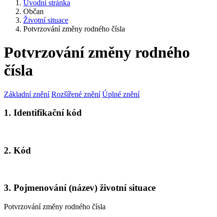
Úvodní stránka
Občan
Životní situace
Potvrzování změny rodného čísla
Potvrzování změny rodného
čísla
Základní znění
Rozšířené znění
Úplné znění
1. Identifikační kód
2. Kód
3. Pojmenování (název) životní situace
Potvrzování změny rodného čísla