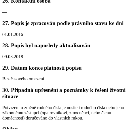
26. Kontaktní osoba
—
27. Popis je zpracován podle právního stavu ke dni
01.01.2016
28. Popis byl naposledy aktualizován
09.03.2018
29. Datum konce platnosti popisu
Bez časového omezení.
30. Případná upřesnění a poznámky k řešení životní
situace
Potvrzení o změně rodného čísla je nositeli rodného čísla nebo jeho
zákonnému zástupci (opatrovníkovi, zmocněnci, nebo členu
domácnosti) doručováno do vlastních rukou.