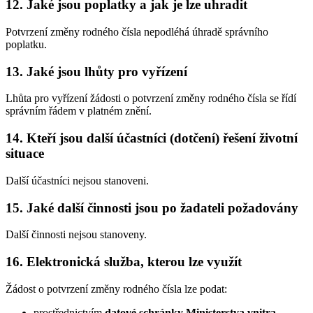
12. Jaké jsou poplatky a jak je lze uhradit
Potvrzení změny rodného čísla nepodléhá úhradě správního
poplatku.
13. Jaké jsou lhůty pro vyřízení
Lhůta pro vyřízení žádosti o potvrzení změny rodného čísla se řídí
správním řádem v platném znění.
14. Kteří jsou další účastníci (dotčení) řešení životní
situace
Další účastníci nejsou stanoveni.
15. Jaké další činnosti jsou po žadateli požadovány
Další činnosti nejsou stanoveny.
16. Elektronická služba, kterou lze využít
Žádost o potvrzení změny rodného čísla lze podat:
prostřednictvím
datové schránky Ministerstva vnitra