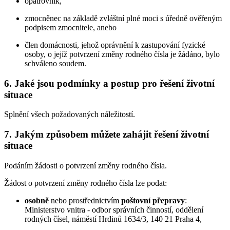
opatrovník,
zmocněnec na základě zvláštní plné moci s úředně ověřeným
podpisem zmocnitele, anebo
člen domácnosti, jehož oprávnění k zastupování fyzické
osoby, o jejíž potvrzení změny rodného čísla je žádáno, bylo
schváleno soudem.
6. Jaké jsou podmínky a postup pro řešení životní
situace
Splnění všech požadovaných náležitostí.
7. Jakým způsobem můžete zahájit řešení životní
situace
Podáním žádosti o potvrzení změny rodného čísla.
Žádost o potvrzení změny rodného čísla lze podat:
osobně
nebo prostřednictvím
poštovní přepravy
:
Ministerstvo vnitra - odbor správních činností, oddělení
rodných čísel, náměstí Hrdinů 1634/3, 140 21 Praha 4,