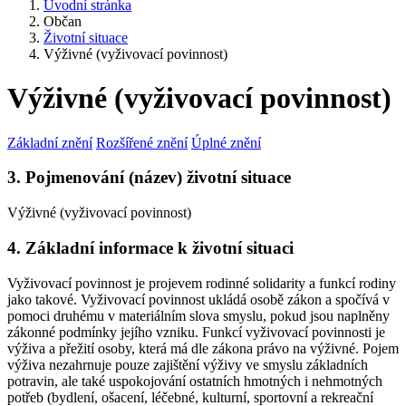
Úvodní stránka
Občan
Životní situace
Výživné (vyživovací povinnost)
Výživné (vyživovací povinnost)
Základní znění
Rozšířené znění
Úplné znění
3. Pojmenování (název) životní situace
Výživné (vyživovací povinnost)
4. Základní informace k životní situaci
Vyživovací povinnost je projevem rodinné solidarity a funkcí rodiny
jako takové. Vyživovací povinnost ukládá osobě zákon a spočívá v
pomoci druhému v materiálním slova smyslu, pokud jsou naplněny
zákonné podmínky jejího vzniku. Funkcí vyživovací povinnosti je
výživa a přežití osoby, která má dle zákona právo na výživné. Pojem
výživa nezahrnuje pouze zajištění výživy ve smyslu základních
potravin, ale také uspokojování ostatních hmotných i nehmotných
potřeb (bydlení, ošacení, léčebné, kulturní, sportovní a rekreační