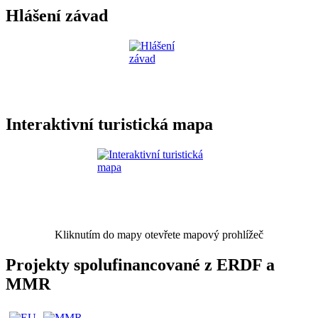
Hlášení závad
Interaktivní turistická mapa
Kliknutím do mapy otevřete mapový prohlížeč
Projekty spolufinancované z ERDF a
MMR