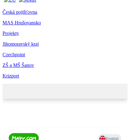
Česká pojišťovna
MAS Hrušovansko
Projekty
Jihomoravský kraj
Czechpoint
ZŠ a MŠ Šanov
Krizport