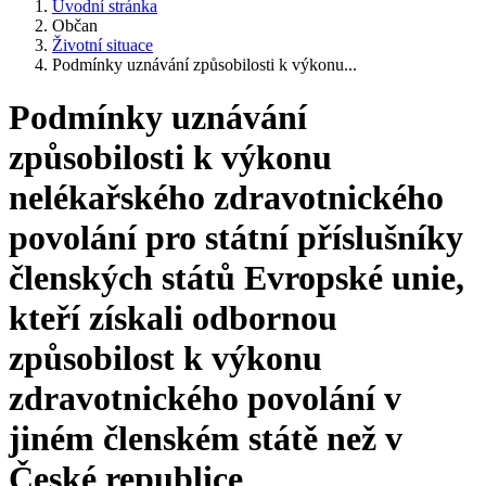
Úvodní stránka
Občan
Životní situace
Podmínky uznávání způsobilosti k výkonu...
Podmínky uznávání
způsobilosti k výkonu
nelékařského zdravotnického
povolání pro státní příslušníky
členských států Evropské unie,
kteří získali odbornou
způsobilost k výkonu
zdravotnického povolání v
jiném členském státě než v
České republice