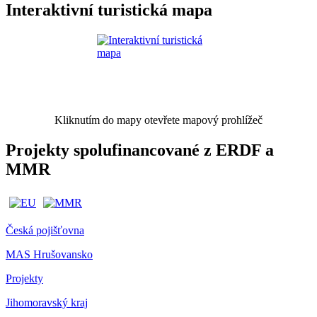
Interaktivní turistická mapa
Kliknutím do mapy otevřete mapový prohlížeč
Projekty spolufinancované z ERDF a
MMR
Česká pojišťovna
MAS Hrušovansko
Projekty
Jihomoravský kraj