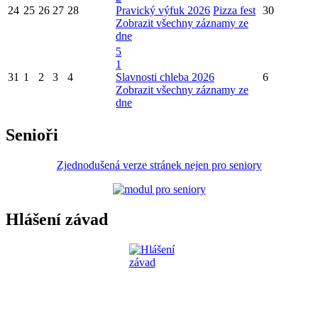
24
25
26
27
28
Pravický výfuk 2026
Pizza fest
30
Zobrazit všechny záznamy ze
dne
5
1
31
1
2
3
4
Slavnosti chleba 2026
6
Zobrazit všechny záznamy ze
dne
Senioři
Zjednodušená verze stránek nejen pro seniory
Hlášení závad