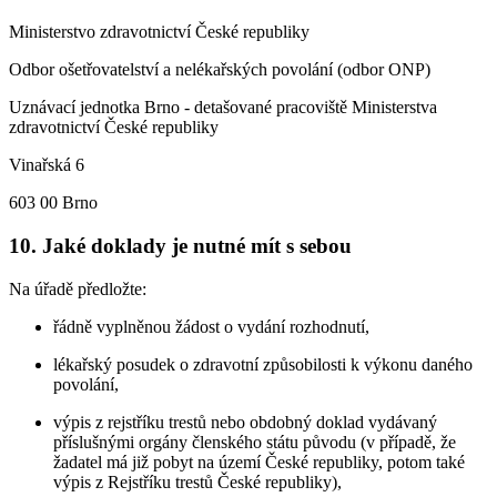
Ministerstvo zdravotnictví České republiky
Odbor ošetřovatelství a nelékařských povolání (odbor ONP)
Uznávací jednotka Brno - detašované pracoviště Ministerstva
zdravotnictví České republiky
Vinařská 6
603 00 Brno
10. Jaké doklady je nutné mít s sebou
Na úřadě předložte:
řádně vyplněnou žádost o vydání rozhodnutí,
lékařský posudek o zdravotní způsobilosti k výkonu daného
povolání,
výpis z rejstříku trestů nebo obdobný doklad vydávaný
příslušnými orgány členského státu původu (v případě, že
žadatel má již pobyt na území České republiky, potom také
výpis z Rejstříku trestů České republiky),