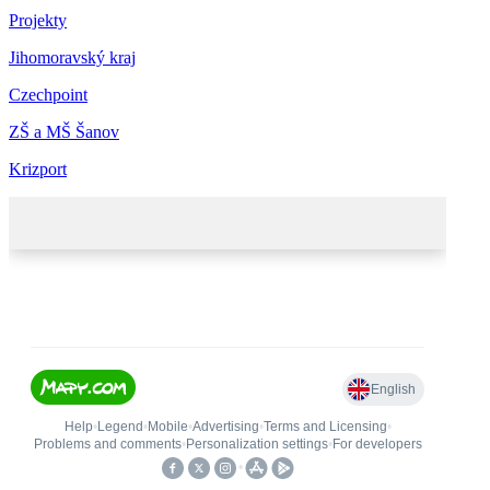
Projekty
Jihomoravský kraj
Czechpoint
ZŠ a MŠ Šanov
Krizport